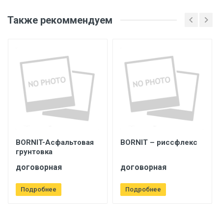
Также рекоммендуем
BORNIT-Асфальтовая
BORNIT – риссфлекс
грунтовка
договорная
договорная
Подробнее
Подробнее