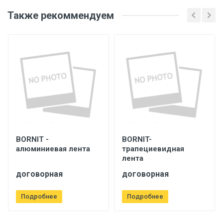
Также рекоммендуем
BORNIT -
BORNIT-
алюминиевая лента
трапециевидная
лента
договорная
договорная
Подробнее
Подробнее