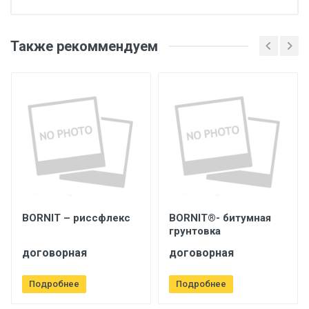
Также рекоммендуем
BORNIT – риссфлекс
BORNIT®- битумная
грунтовка
договорная
договорная
Подробнее
Подробнее