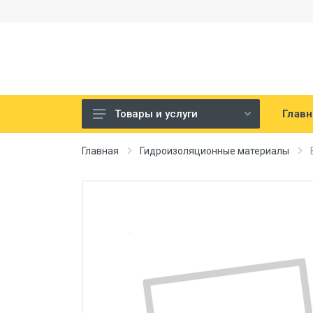
Главн
Товары и услуги
Гидроизоляционные материалы
Главная
Гидроизоляционные материалы
Гидроизоляционные мастики
мембраны
Геотекстиль
Гидроизоляционные ленты,
пленки, самоклеющиеся
Другие клеи