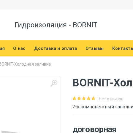
Гидроизоляция - BORNIT
ая
О нас
Доставка и оплата
Отзывы
Контакт
BORNIT-Холодная заливка
BORNIT-Хол
Нет отзывов
2-х компонентный заполн
договорная