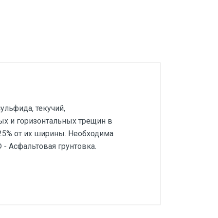
ульфида, текучий,
ых и горизонтальных трещин в
 25% от их ширины. Необходима
 - Асфальтовая грунтовка.