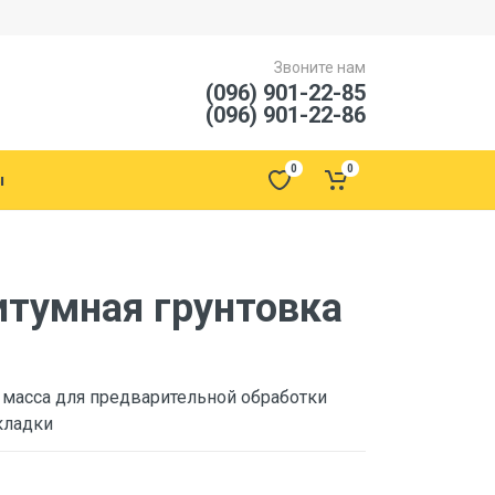
Звоните нам
(096) 901-22-85
(096) 901-22-86
0
0
ы
тумная грунтовка
масса для предварительной обработки
кладки