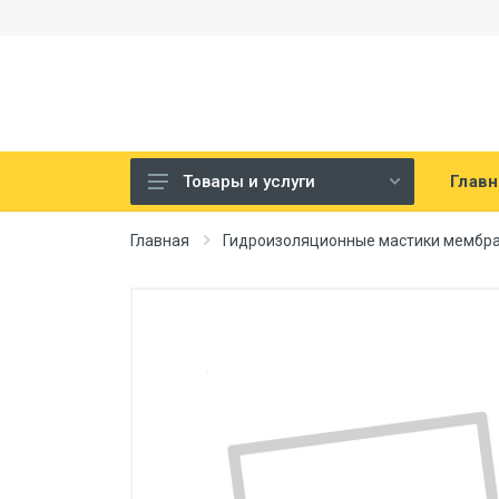
Главн
Товары и услуги
Гидроизоляционные материалы
Главная
Гидроизоляционные мастики мембр
Гидроизоляционные мастики
мембраны
Геотекстиль
Гидроизоляционные ленты,
пленки, самоклеющиеся
Другие клеи